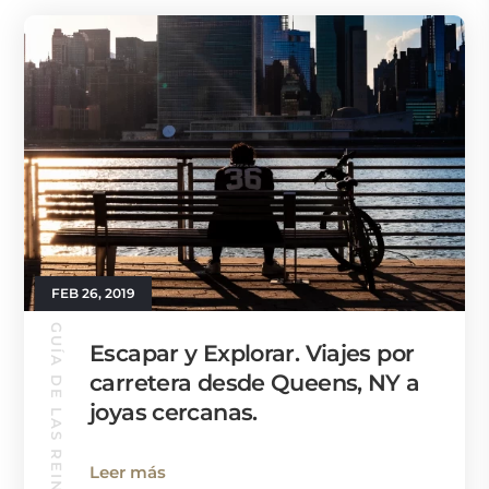
FEB 26, 2019
GUÍA DE LAS REINAS
Escapar y Explorar. Viajes por
carretera desde Queens, NY a
joyas cercanas.
Leer más